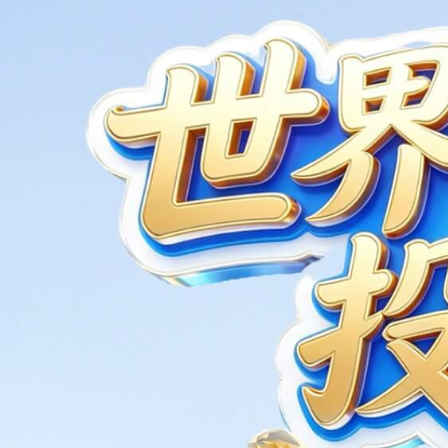
永利集团智能2025年端午节放假
中标喜讯 | 南方电网云南送变
设备交付｜永利集团智能互感