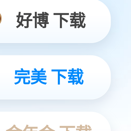
选型指南
more
more
承装五级资质设备清单
21-11-03
承装四级资质设备清单
21-11-03
承装三级资质设备清单
21-11-03
承装二级资质设备清单
21-11-03
承装一级资质设备清单
21-11-03
承修五级资质设备清单
21-11-03
承修四级资质设备清单
21-11-03
承修三级资质设备清单
21-11-03
场