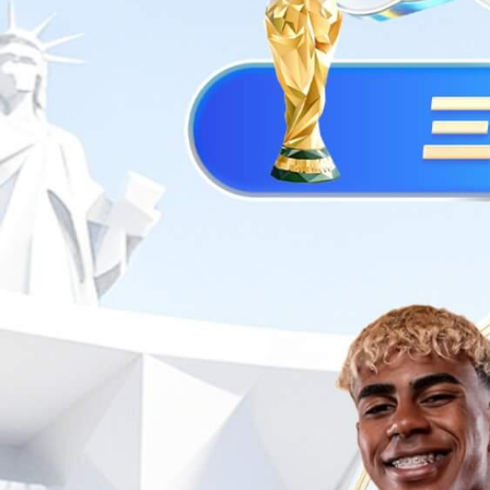
中标喜讯 | 检测认证集团安
资讯丨
凝心聚力 砥砺奋进｜永利集团
永利集团智能2025年劳动节放假
永利集团智能2025年端午节放假
中标喜讯 | 南方电网云南送变
设备交付｜永利集团智能互感
中标喜讯 | 检测认证集团安
凝心聚力 砥砺奋进｜永利集团
永利集团智能2025年劳动节放假
永利集团智能2025年端午节放假
中标喜讯 | 南方电网云南送变
METSZ-1200 1200V 直流调压器
MEWSQ